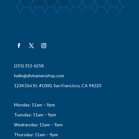
(255) 352-6258
hello@diviramenshop.com
1234 Divi St. #1000, San Francisco, CA 94220
Monday: 11am – 9pm
Tuesday: 11am – 9pm
Wednesday: 11am – 9pm
Thursday: 11am – 9pm