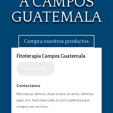
A CAMPOS
GUATEMALA
Compra nuestros productos
Fitoterapia Campos Guatemala
CONTACTAME
Contactanos
Nisl massa, ultrices vitae ornare sit amet, ultricies
eget orci. Sed vitae nulla et justo pellentesque
congue nec eu risus.