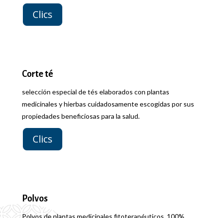
Clics
Corte té
selección especial de tés elaborados con plantas
medicinales y hierbas cuidadosamente escogidas por sus
propiedades beneficiosas para la salud.
Clics
Polvos
Polvos de plantas medicinales fitoterapéuticos, 100%